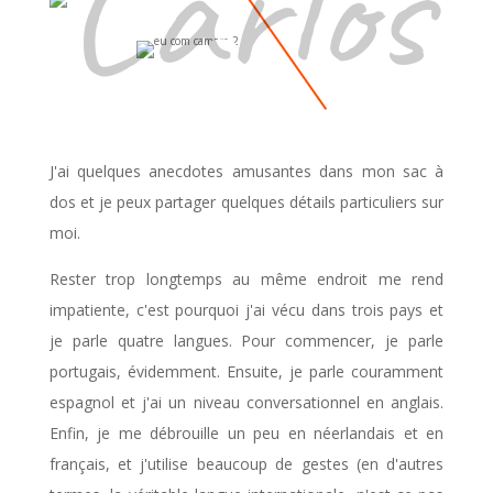
Carlos
Bio
J'ai quelques anecdotes amusantes dans mon sac à
dos et je peux partager quelques détails particuliers sur
moi.
Rester trop longtemps au même endroit me rend
impatiente, c'est pourquoi j'ai vécu dans trois pays et
je parle quatre langues. Pour commencer, je parle
portugais, évidemment. Ensuite, je parle couramment
espagnol et j'ai un niveau conversationnel en anglais.
Enfin, je me débrouille un peu en néerlandais et en
français, et j'utilise beaucoup de gestes (en d'autres