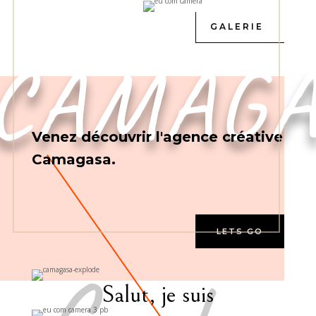
GALERIE
CAMAGA
Venez découvrir l'agence créative
Camagasa.
LETS GO
Salut, je suis